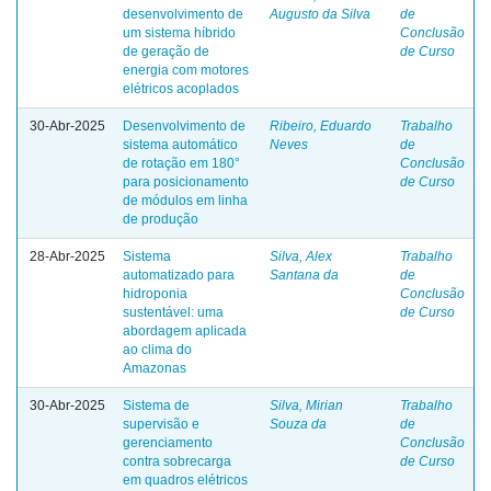
desenvolvimento de
Augusto da Silva
de
um sistema híbrido
Conclusão
de geração de
de Curso
energia com motores
elétricos acoplados
30-Abr-2025
Desenvolvimento de
Ribeiro, Eduardo
Trabalho
sistema automático
Neves
de
de rotação em 180°
Conclusão
para posicionamento
de Curso
de módulos em linha
de produção
28-Abr-2025
Sistema
Silva, Alex
Trabalho
automatizado para
Santana da
de
hidroponia
Conclusão
sustentável: uma
de Curso
abordagem aplicada
ao clima do
Amazonas
30-Abr-2025
Sistema de
Silva, Mirian
Trabalho
supervisão e
Souza da
de
gerenciamento
Conclusão
contra sobrecarga
de Curso
em quadros elétricos