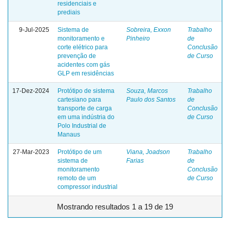
residenciais e
prediais
9-Jul-2025
Sistema de
Sobreira, Exxon
Trabalho
monitoramento e
Pinheiro
de
corte elétrico para
Conclusão
prevenção de
de Curso
acidentes com gás
GLP em residências
17-Dez-2024
Protótipo de sistema
Souza, Marcos
Trabalho
cartesiano para
Paulo dos Santos
de
transporte de carga
Conclusão
em uma indústria do
de Curso
Polo Industrial de
Manaus
27-Mar-2023
Protótipo de um
Viana, Joadson
Trabalho
sistema de
Farias
de
monitoramento
Conclusão
remoto de um
de Curso
compressor industrial
Mostrando resultados 1 a 19 de 19