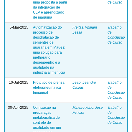
uma proposta a partir
de Curso
da integração de
CLP e aprendizado
de máquina
5-Mai-2025
Automatização do
Freitas, William
Trabalho
processo de
Lessa
de
desidratação de
Conclusão
sementes de
de Curso
guaraná em Maués:
uma solução para
melhorar o
desempenho e a
qualidade na
indústria alimentícia
10-Jul-2025
Protótipo de prensa
Leão, Leandro
Trabalho
eletropneumática
Caxias
de
bimanual
Conclusão
de Curso
30-Abr-2025
Otimização na
Mineiro Filho, José
Trabalho
preparação
Feitoza
de
metalográfica de
Conclusão
controle de
de Curso
qualidade em um