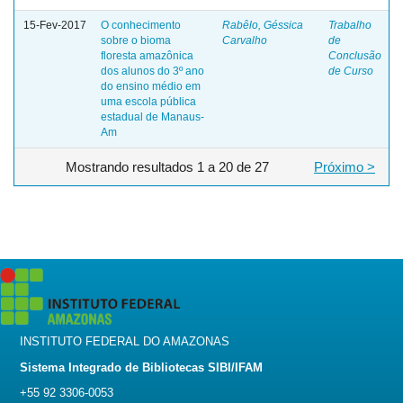
15-Fev-2017
O conhecimento
Rabêlo, Géssica
Trabalho
sobre o bioma
Carvalho
de
floresta amazônica
Conclusão
dos alunos do 3º ano
de Curso
do ensino médio em
uma escola pública
estadual de Manaus-
Am
Mostrando resultados 1 a 20 de 27
Próximo >
INSTITUTO FEDERAL DO AMAZONAS
Sistema Integrado de Bibliotecas SIBI/IFAM
+55 92 3306-0053