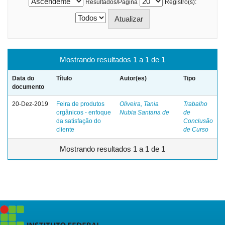
Resultados/Página
Registro(s):
Mostrando resultados 1 a 1 de 1
Data do
Título
Autor(es)
Tipo
documento
20-Dez-2019
Feira de produtos
Oliveira, Tania
Trabalho
orgânicos - enfoque
Nubia Santana de
de
da satisfação do
Conclusão
cliente
de Curso
Mostrando resultados 1 a 1 de 1