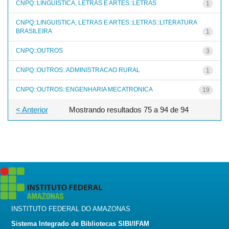
CNPQ::LINGUISTICA, LETRAS E ARTES::LETRAS
1
CNPQ::LINGUISTICA, LETRAS E ARTES::LETRAS::LITERATURA
BRASILEIRA
1
CNPQ::OUTROS
3
CNPQ::OUTROS::ADMINISTRACAO RURAL
1
CNPQ::OUTROS::ENGENHARIA MECATRONICA
19
< Anterior
Mostrando resultados 75 a 94 de 94
INSTITUTO FEDERAL DO AMAZONAS
Sistema Integrado de Bibliotecas SIBI/IFAM