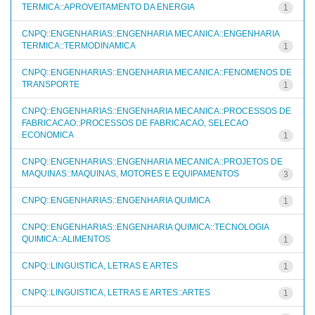
TERMICA::APROVEITAMENTO DA ENERGIA
1
CNPQ::ENGENHARIAS::ENGENHARIA MECANICA::ENGENHARIA
TERMICA::TERMODINAMICA
1
CNPQ::ENGENHARIAS::ENGENHARIA MECANICA::FENOMENOS DE
TRANSPORTE
1
CNPQ::ENGENHARIAS::ENGENHARIA MECANICA::PROCESSOS DE
FABRICACAO::PROCESSOS DE FABRICACAO, SELECAO
ECONOMICA
1
CNPQ::ENGENHARIAS::ENGENHARIA MECANICA::PROJETOS DE
MAQUINAS::MAQUINAS, MOTORES E EQUIPAMENTOS
3
CNPQ::ENGENHARIAS::ENGENHARIA QUIMICA
1
CNPQ::ENGENHARIAS::ENGENHARIA QUIMICA::TECNOLOGIA
QUIMICA::ALIMENTOS
1
CNPQ::LINGUISTICA, LETRAS E ARTES
1
CNPQ::LINGUISTICA, LETRAS E ARTES::ARTES
1