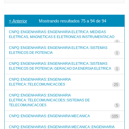
< Anterior
Mostrando resultados 75 a 94 de 94
CNPQ::ENGENHARIAS::ENGENHARIA ELETRICA::MEDIDAS
ELETRICAS, MAGNETICAS E ELETRONICAS INSTRUMENTACAO
1
CNPQ::ENGENHARIAS::ENGENHARIA ELETRICA::SISTEMAS
ELETRICOS DE POTENCIA
1
CNPQ::ENGENHARIAS::ENGENHARIA ELETRICA::SISTEMAS
ELETRICOS DE POTENCIA::GERACAO DA ENERGIA ELETRICA
1
CNPQ::ENGENHARIAS::ENGENHARIA
ELETRICA::TELECOMUNICACOES
25
CNPQ::ENGENHARIAS::ENGENHARIA
ELETRICA::TELECOMUNICACOES::SISTEMAS DE
TELECOMUNICACOES
5
CNPQ::ENGENHARIAS::ENGENHARIA MECANICA
105
CNPQ::ENGENHARIAS::ENGENHARIA MECANICA::ENGENHARIA