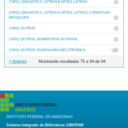
CNPQ::LINGUISTICA, LETRAS E ARTES::LETRAS
1
CNPQ::LINGUISTICA, LETRAS E ARTES::LETRAS::LITERATURA
BRASILEIRA
1
CNPQ::OUTROS
3
CNPQ::OUTROS::ADMINISTRACAO RURAL
1
CNPQ::OUTROS::ENGENHARIA MECATRONICA
19
< Anterior
Mostrando resultados 75 a 94 de 94
INSTITUTO FEDERAL DO AMAZONAS
Sistema Integrado de Bibliotecas SIBI/IFAM