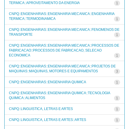
TERMICA::APROVEITAMENTO DA ENERGIA
1
CNPQ::ENGENHARIAS::ENGENHARIA MECANICA::ENGENHARIA
TERMICA::TERMODINAMICA
1
CNPQ::ENGENHARIAS::ENGENHARIA MECANICA::FENOMENOS DE
TRANSPORTE
1
CNPQ::ENGENHARIAS::ENGENHARIA MECANICA::PROCESSOS DE
FABRICACAO::PROCESSOS DE FABRICACAO, SELECAO
ECONOMICA
1
CNPQ::ENGENHARIAS::ENGENHARIA MECANICA::PROJETOS DE
MAQUINAS::MAQUINAS, MOTORES E EQUIPAMENTOS
3
CNPQ::ENGENHARIAS::ENGENHARIA QUIMICA
1
CNPQ::ENGENHARIAS::ENGENHARIA QUIMICA::TECNOLOGIA
QUIMICA::ALIMENTOS
1
CNPQ::LINGUISTICA, LETRAS E ARTES
1
CNPQ::LINGUISTICA, LETRAS E ARTES::ARTES
1