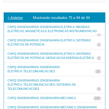
< Anterior
Mostrando resultados 75 a 94 de 94
CNPQ::ENGENHARIAS::ENGENHARIA ELETRICA::MEDIDAS
ELETRICAS, MAGNETICAS E ELETRONICAS INSTRUMENTACAO
1
CNPQ::ENGENHARIAS::ENGENHARIA ELETRICA::SISTEMAS
ELETRICOS DE POTENCIA
1
CNPQ::ENGENHARIAS::ENGENHARIA ELETRICA::SISTEMAS
ELETRICOS DE POTENCIA::GERACAO DA ENERGIA ELETRICA
1
CNPQ::ENGENHARIAS::ENGENHARIA
ELETRICA::TELECOMUNICACOES
25
CNPQ::ENGENHARIAS::ENGENHARIA
ELETRICA::TELECOMUNICACOES::SISTEMAS DE
TELECOMUNICACOES
5
CNPQ::ENGENHARIAS::ENGENHARIA MECANICA
105
CNPQ::ENGENHARIAS::ENGENHARIA MECANICA::ENGENHARIA