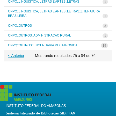
CNPQ::LINGUISTICA, LETRAS E ARTES::LETRAS
1
CNPQ::LINGUISTICA, LETRAS E ARTES::LETRAS::LITERATURA
BRASILEIRA
1
CNPQ::OUTROS
3
CNPQ::OUTROS::ADMINISTRACAO RURAL
1
CNPQ::OUTROS::ENGENHARIA MECATRONICA
19
< Anterior
Mostrando resultados 75 a 94 de 94
INSTITUTO FEDERAL DO AMAZONAS
Sistema Integrado de Bibliotecas SIBI/IFAM