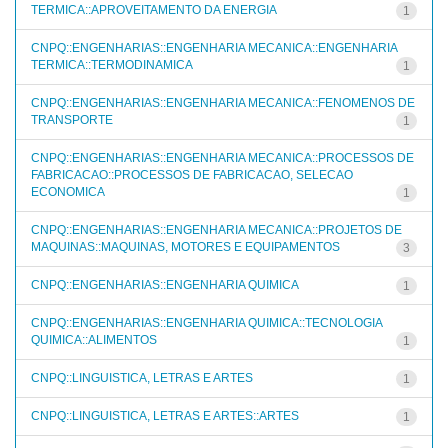
TERMICA::APROVEITAMENTO DA ENERGIA
1
CNPQ::ENGENHARIAS::ENGENHARIA MECANICA::ENGENHARIA
TERMICA::TERMODINAMICA
1
CNPQ::ENGENHARIAS::ENGENHARIA MECANICA::FENOMENOS DE
TRANSPORTE
1
CNPQ::ENGENHARIAS::ENGENHARIA MECANICA::PROCESSOS DE
FABRICACAO::PROCESSOS DE FABRICACAO, SELECAO
ECONOMICA
1
CNPQ::ENGENHARIAS::ENGENHARIA MECANICA::PROJETOS DE
MAQUINAS::MAQUINAS, MOTORES E EQUIPAMENTOS
3
CNPQ::ENGENHARIAS::ENGENHARIA QUIMICA
1
CNPQ::ENGENHARIAS::ENGENHARIA QUIMICA::TECNOLOGIA
QUIMICA::ALIMENTOS
1
CNPQ::LINGUISTICA, LETRAS E ARTES
1
CNPQ::LINGUISTICA, LETRAS E ARTES::ARTES
1