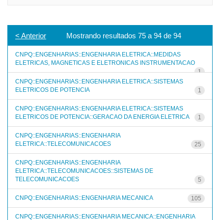
< Anterior
Mostrando resultados 75 a 94 de 94
CNPQ::ENGENHARIAS::ENGENHARIA ELETRICA::MEDIDAS
ELETRICAS, MAGNETICAS E ELETRONICAS INSTRUMENTACAO
1
CNPQ::ENGENHARIAS::ENGENHARIA ELETRICA::SISTEMAS
ELETRICOS DE POTENCIA
1
CNPQ::ENGENHARIAS::ENGENHARIA ELETRICA::SISTEMAS
ELETRICOS DE POTENCIA::GERACAO DA ENERGIA ELETRICA
1
CNPQ::ENGENHARIAS::ENGENHARIA
ELETRICA::TELECOMUNICACOES
25
CNPQ::ENGENHARIAS::ENGENHARIA
ELETRICA::TELECOMUNICACOES::SISTEMAS DE
TELECOMUNICACOES
5
CNPQ::ENGENHARIAS::ENGENHARIA MECANICA
105
CNPQ::ENGENHARIAS::ENGENHARIA MECANICA::ENGENHARIA