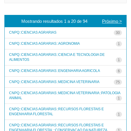
Mostrando resultados 1 a 20 de 94
Próximo >
CNPQ::CIENCIAS AGRARIAS
30
CNPQ::CIENCIAS AGRARIAS::AGRONOMIA
1
CNPQ::CIENCIAS AGRARIAS::CIENCIA E TECNOLOGIA DE
ALIMENTOS
1
CNPQ::CIENCIAS AGRARIAS::ENGENHARIA AGRICOLA
6
CNPQ::CIENCIAS AGRARIAS::MEDICINA VETERINARIA
75
CNPQ::CIENCIAS AGRARIAS::MEDICINA VETERINARIA::PATOLOGIA
ANIMAL
1
CNPQ::CIENCIAS AGRARIAS::RECURSOS FLORESTAIS E
ENGENHARIA FLORESTAL
1
CNPQ::CIENCIAS AGRARIAS::RECURSOS FLORESTAIS E
ENGENHARIA FLORESTAL::CONSERVACAO DA NATUREZA
1