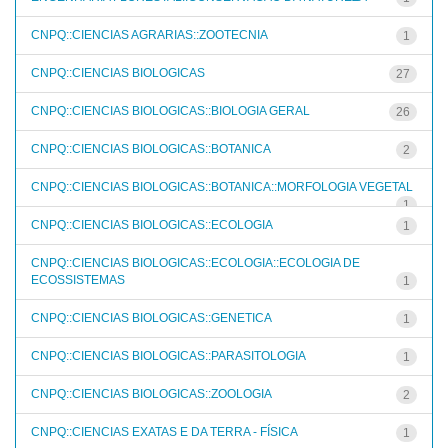
CNPQ::CIENCIAS AGRARIAS::ZOOTECNIA
1
CNPQ::CIENCIAS BIOLOGICAS
27
CNPQ::CIENCIAS BIOLOGICAS::BIOLOGIA GERAL
26
CNPQ::CIENCIAS BIOLOGICAS::BOTANICA
2
CNPQ::CIENCIAS BIOLOGICAS::BOTANICA::MORFOLOGIA VEGETAL
1
CNPQ::CIENCIAS BIOLOGICAS::ECOLOGIA
1
CNPQ::CIENCIAS BIOLOGICAS::ECOLOGIA::ECOLOGIA DE
ECOSSISTEMAS
1
CNPQ::CIENCIAS BIOLOGICAS::GENETICA
1
CNPQ::CIENCIAS BIOLOGICAS::PARASITOLOGIA
1
CNPQ::CIENCIAS BIOLOGICAS::ZOOLOGIA
2
CNPQ::CIENCIAS EXATAS E DA TERRA - FÍSICA
1