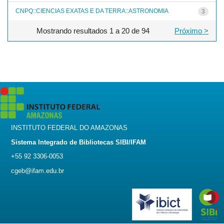
CNPQ::CIENCIAS EXATAS E DA TERRA::ASTRONOMIA
3
Mostrando resultados 1 a 20 de 94
Próximo >
INSTITUTO FEDERAL DO AMAZONAS
Sistema Integrado de Bibliotecas SIBI/IFAM
+55 92 3306-0053
cgeb@ifam.edu.br