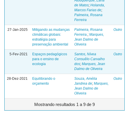
Albuquerque, Lana
de Matos
;
Holanda,
Marcos Farias de
;
Palmeira, Rosana
Ferreira
27-Jan-2025
Mitigando as mudanças
Palmeira, Rosana
Outro
climáticas globais:
Ferreira.
;
Marques,
estratégia para
Jean Dalmo de
preservação ambiental
Oliveira
5-Fev-2021
Espaços pedagógicos
Santos, Nívea
Outro
para o ensino de
Consuêlo Carvalho
ecologia
dos
;
Marques, Jean
Dalmo de Oliveira
28-Dez-2021
Equilibrando o
Souza, Amélia
Outro
orçamento
Jandrea de
;
Marques,
Jean Dalmo de
Oliveira
Mostrando resultados 1 a 9 de 9