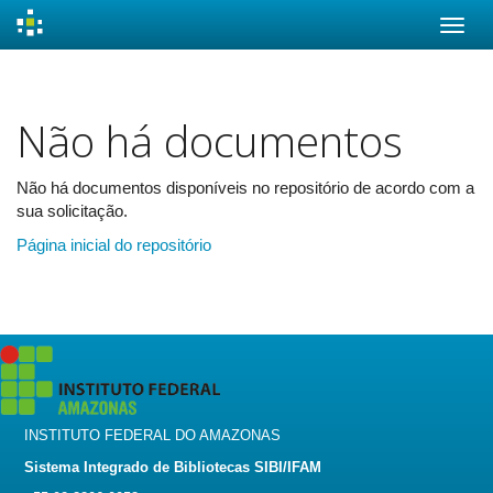
Skip
navigation
Não há documentos
Não há documentos disponíveis no repositório de acordo com a
sua solicitação.
Página inicial do repositório
INSTITUTO FEDERAL DO AMAZONAS
Sistema Integrado de Bibliotecas SIBI/IFAM