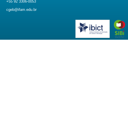
+55 92 3306-0053
cgeb@ifam.edu.br