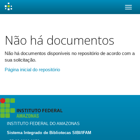
Skip
navigation
Não há documentos
Não há documentos disponíveis no repositório de acordo com a
sua solicitação.
Página inicial do repositório
INSTITUTO FEDERAL DO AMAZONAS
Sistema Integrado de Bibliotecas SIBI/IFAM