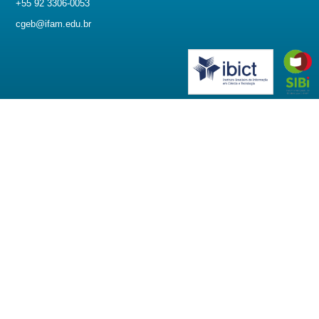
+55 92 3306-0053
cgeb@ifam.edu.br