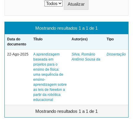
Mostrando resultados 1 a 1 de 1
Data do
Título
Autor(es)
Tipo
documento
22-Ago-2025
A aprendizagem
Silva, Romário
Dissertação
baseada em
Antônio Sousa da
projetos para o
ensino de física:
uma sequência de
ensino-
aprendizagem sobre
as leis de Newton a
partir da robótica
educacional
Mostrando resultados 1 a 1 de 1