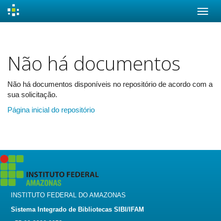
Skip
navigation
Não há documentos
Não há documentos disponíveis no repositório de acordo com a
sua solicitação.
Página inicial do repositório
INSTITUTO FEDERAL DO AMAZONAS
Sistema Integrado de Bibliotecas SIBI/IFAM