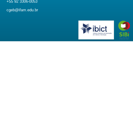
+55 92 3306-0053
cgeb@ifam.edu.br