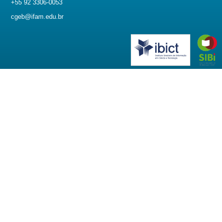
+55 92 3306-0053
cgeb@ifam.edu.br