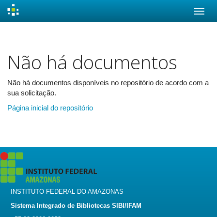
Skip
navigation
Não há documentos
Não há documentos disponíveis no repositório de acordo com a
sua solicitação.
Página inicial do repositório
INSTITUTO FEDERAL DO AMAZONAS
Sistema Integrado de Bibliotecas SIBI/IFAM