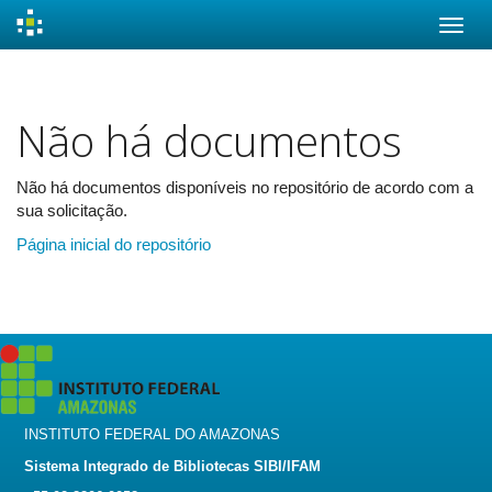
Skip
navigation
Não há documentos
Não há documentos disponíveis no repositório de acordo com a
sua solicitação.
Página inicial do repositório
INSTITUTO FEDERAL DO AMAZONAS
Sistema Integrado de Bibliotecas SIBI/IFAM