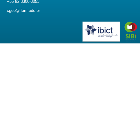
+55 92 3306-0053
cgeb@ifam.edu.br