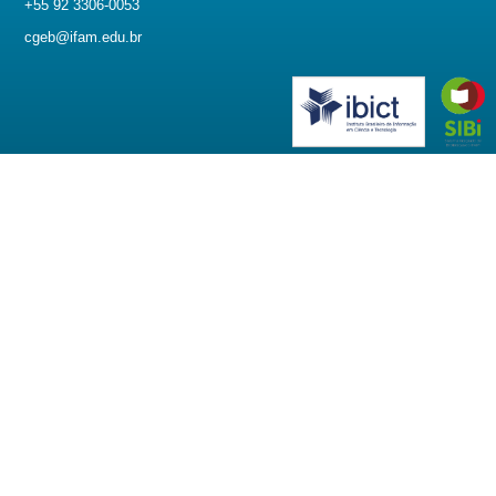
+55 92 3306-0053
cgeb@ifam.edu.br