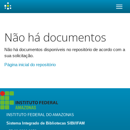
Skip
navigation
Não há documentos
Não há documentos disponíveis no repositório de acordo com a
sua solicitação.
Página inicial do repositório
INSTITUTO FEDERAL DO AMAZONAS
Sistema Integrado de Bibliotecas SIBI/IFAM