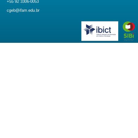
+55 92 3306-0053
cgeb@ifam.edu.br