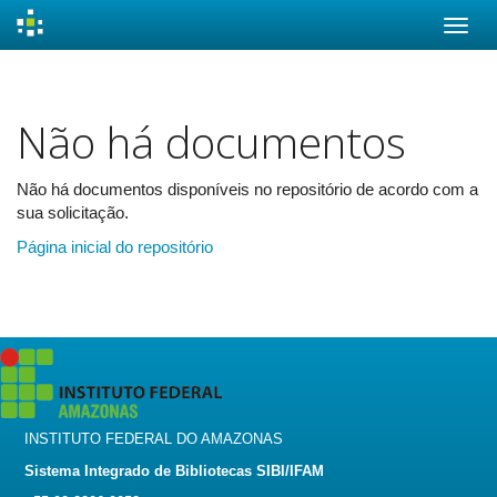
Skip
navigation
Não há documentos
Não há documentos disponíveis no repositório de acordo com a
sua solicitação.
Página inicial do repositório
INSTITUTO FEDERAL DO AMAZONAS
Sistema Integrado de Bibliotecas SIBI/IFAM