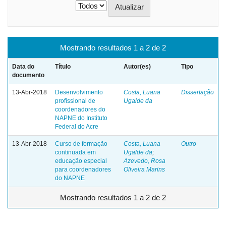
Mostrando resultados 1 a 2 de 2
Data do
Título
Autor(es)
Tipo
documento
13-Abr-2018
Desenvolvimento
Costa, Luana
Dissertação
profissional de
Ugalde da
coordenadores do
NAPNE do Instituto
Federal do Acre
13-Abr-2018
Curso de formação
Costa, Luana
Outro
continuada em
Ugalde da
;
educação especial
Azevedo, Rosa
para coordenadores
Oliveira Marins
do NAPNE
Mostrando resultados 1 a 2 de 2