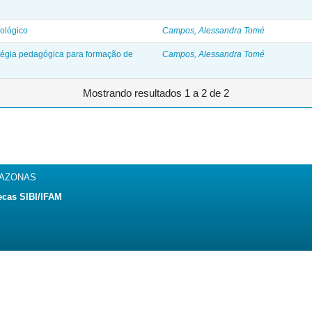
nológico
Campos, Alessandra Tomé
atégia pedagógica para formação de
Campos, Alessandra Tomé
Mostrando resultados 1 a 2 de 2
MAZONAS
ecas SIBI/IFAM