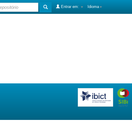
Entrar em:
Idioma