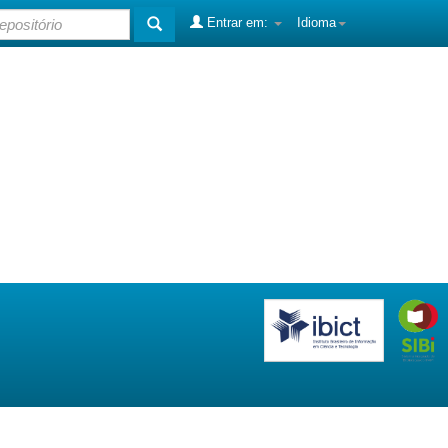
Entrar em:
Idioma