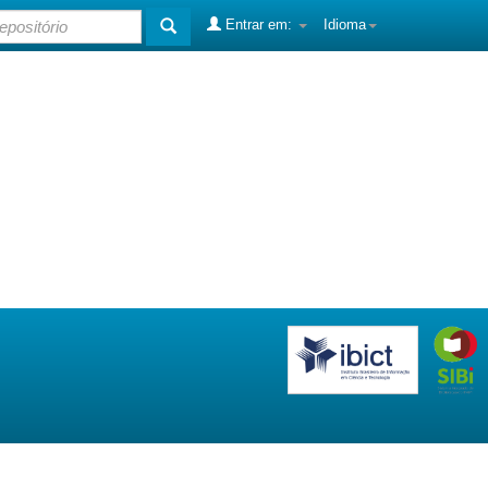
Entrar em:
Idioma