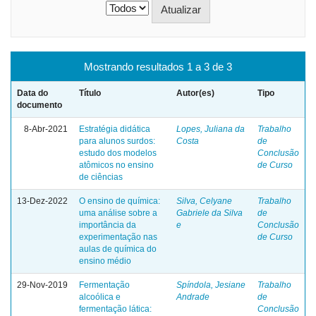
Mostrando resultados 1 a 3 de 3
Data do
Título
Autor(es)
Tipo
documento
8-Abr-2021
Estratégia didática
Lopes, Juliana da
Trabalho
para alunos surdos:
Costa
de
estudo dos modelos
Conclusão
atômicos no ensino
de Curso
de ciências
13-Dez-2022
O ensino de química:
Silva, Celyane
Trabalho
uma análise sobre a
Gabriele da Silva
de
importância da
e
Conclusão
experimentação nas
de Curso
aulas de química do
ensino médio
29-Nov-2019
Fermentação
Spíndola, Jesiane
Trabalho
alcoólica e
Andrade
de
fermentação lática:
Conclusão