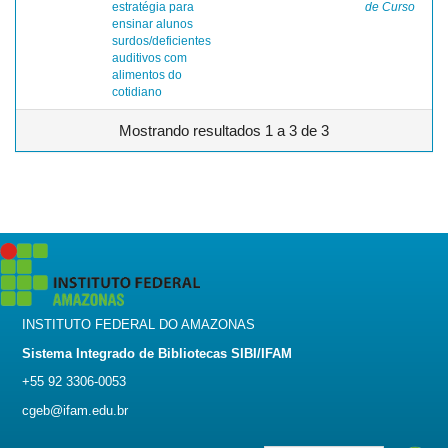
estratégia para
de Curso
ensinar alunos
surdos/deficientes
auditivos com
alimentos do
cotidiano
Mostrando resultados 1 a 3 de 3
INSTITUTO FEDERAL DO AMAZONAS
Sistema Integrado de Bibliotecas SIBI/IFAM
+55 92 3306-0053
cgeb@ifam.edu.br