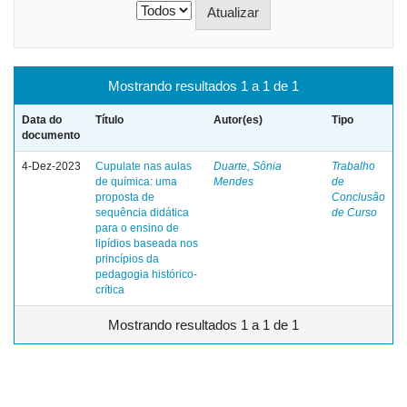
Mostrando resultados 1 a 1 de 1
Data do
Título
Autor(es)
Tipo
documento
4-Dez-2023
Cupulate nas aulas
Duarte, Sônia
Trabalho
de química: uma
Mendes
de
proposta de
Conclusão
sequência didática
de Curso
para o ensino de
lipídios baseada nos
princípios da
pedagogia histórico-
crítica
Mostrando resultados 1 a 1 de 1