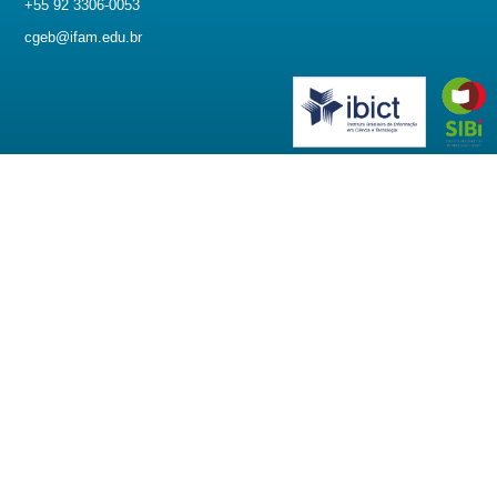
+55 92 3306-0053
cgeb@ifam.edu.br