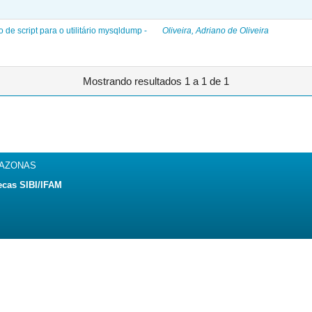
e script para o utilitário mysqldump -
Oliveira, Adriano de Oliveira
Mostrando resultados 1 a 1 de 1
MAZONAS
ecas SIBI/IFAM