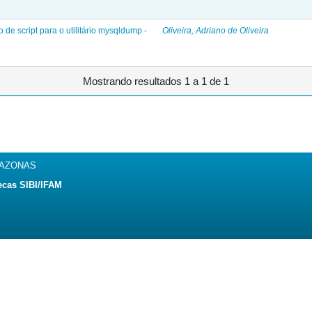
e script para o utilitário mysqldump -
Oliveira, Adriano de Oliveira
Mostrando resultados 1 a 1 de 1
MAZONAS
ecas SIBI/IFAM