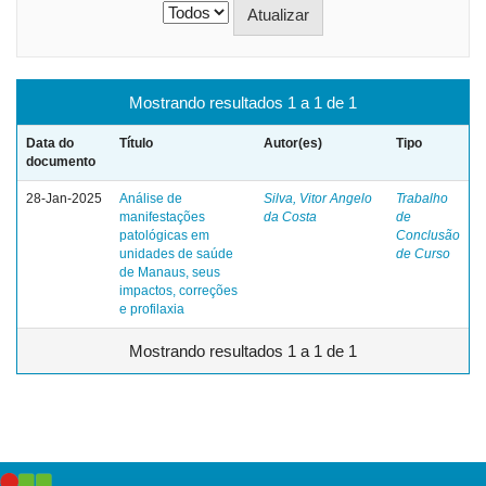
Mostrando resultados 1 a 1 de 1
Data do
Título
Autor(es)
Tipo
documento
28-Jan-2025
Análise de
Silva, Vitor Angelo
Trabalho
manifestações
da Costa
de
patológicas em
Conclusão
unidades de saúde
de Curso
de Manaus, seus
impactos, correções
e profilaxia
Mostrando resultados 1 a 1 de 1