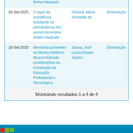
forma integrada
26-Set-2025
O lugar da
Oliveira, Maria
Dissertação
assistência
Alcineide de
estudantil na
permanência dos
alunos do ensino
médio integrado
19-Set-2025
Memórias presentes
Sousa, José
Dissertação
no Museu Histórico
Lucas Duque
Moacir Andrade:
Santos
contribuições na
construção da
Educação
Profissional e
Tecnológica
Mostrando resultados 1 a 4 de 4