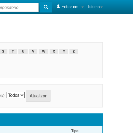
Entrar em:
Idioma
S
T
U
V
W
X
Y
Z
(s):
Tipo