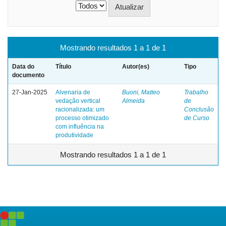
Mostrando resultados 1 a 1 de 1
Data do
Título
Autor(es)
Tipo
documento
27-Jan-2025
Alvenaria de
Buoni, Matteo
Trabalho
vedação vertical
Almeida
de
racionalizada: um
Conclusão
processo otimizado
de Curso
com influência na
produtividade
Mostrando resultados 1 a 1 de 1