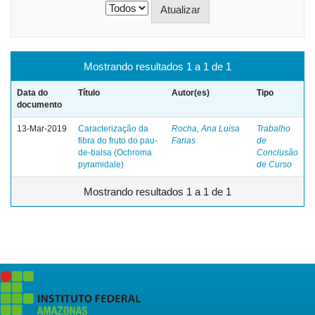
Mostrando resultados 1 a 1 de 1
Data do
Título
Autor(es)
Tipo
documento
13-Mar-2019
Caracterização da
Rocha, Ana Luisa
Trabalho
fibra do fruto do pau-
Farias
de
de-balsa (Ochroma
Conclusão
pyramidale)
de Curso
Mostrando resultados 1 a 1 de 1