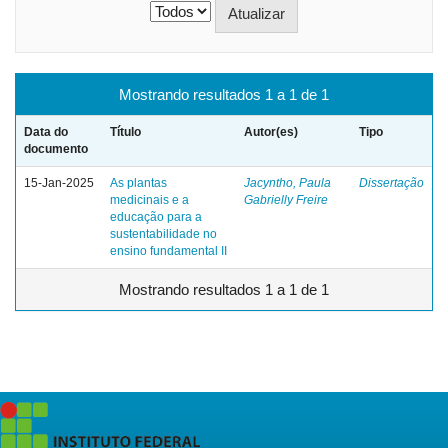
Mostrando resultados 1 a 1 de 1
Data do
Título
Autor(es)
Tipo
documento
15-Jan-2025
As plantas
Jacyntho, Paula
Dissertação
medicinais e a
Gabrielly Freire
educação para a
sustentabilidade no
ensino fundamental II
Mostrando resultados 1 a 1 de 1