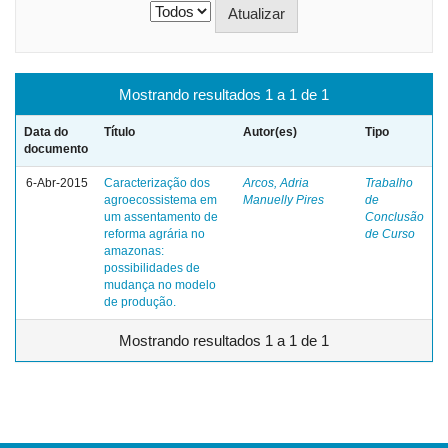
Mostrando resultados 1 a 1 de 1
Data do
Título
Autor(es)
Tipo
documento
6-Abr-2015
Caracterização dos
Arcos, Adria
Trabalho
agroecossistema em
Manuelly Pires
de
um assentamento de
Conclusão
reforma agrária no
de Curso
amazonas:
possibilidades de
mudança no modelo
de produção.
Mostrando resultados 1 a 1 de 1