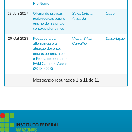
Rio Negro
13-Jun-2017
Oficina de práticas
Silva, Letícia
Outro
pedagógicas para o
Alves da
ensino de história em
contexto pluriétnico
20-Out-2023
Pedagogia da
Vieira, Silvia
Dissertação
alternância e a
Carvalho
atuação docente:
uma experiência com
o Proeja indígena no
IFAM Campus Maués
(2018-2023)
Mostrando resultados 1 a 11 de 11