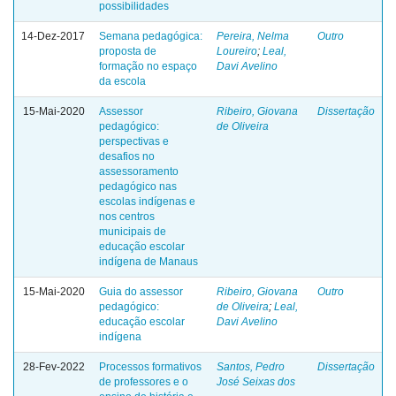
possibilidades
14-Dez-2017
Semana pedagógica:
Pereira, Nelma
Outro
proposta de
Loureiro
;
Leal,
formação no espaço
Davi Avelino
da escola
15-Mai-2020
Assessor
Ribeiro, Giovana
Dissertação
pedagógico:
de Oliveira
perspectivas e
desafios no
assessoramento
pedagógico nas
escolas indígenas e
nos centros
municipais de
educação escolar
indígena de Manaus
15-Mai-2020
Guia do assessor
Ribeiro, Giovana
Outro
pedagógico:
de Oliveira
;
Leal,
educação escolar
Davi Avelino
indígena
28-Fev-2022
Processos formativos
Santos, Pedro
Dissertação
de professores e o
José Seixas dos