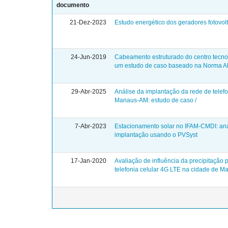
documento
21-Dez-2023
Estudo energético dos geradores fotovo
24-Jun-2019
Cabeamento estruturado do centro tecnol
um estudo de caso baseado na Norma 
29-Abr-2025
Análise da implantação da rede de telef
Manaus-AM: estudo de caso /
7-Abr-2023
Estacionamento solar no IFAM-CMDI: anál
implantação usando o PVSyst
17-Jan-2020
Avaliação de influência da precipitação 
telefonia celular 4G LTE na cidade de 