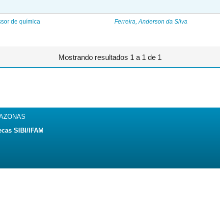
sor de química
Ferreira, Anderson da Silva
Mostrando resultados 1 a 1 de 1
MAZONAS
ecas SIBI/IFAM