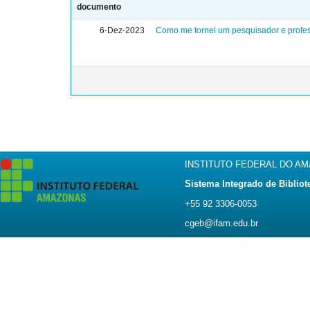
documento
6-Dez-2023
Como me tornei um pesquisador e profes
INSTITUTO FEDERAL DO A
Sistema Integrado de Bibliot
+55 92 3306-0053
cgeb@ifam.edu.br