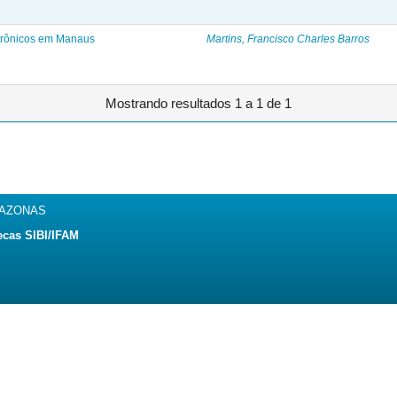
letrônicos em Manaus
Martins, Francisco Charles Barros
Mostrando resultados 1 a 1 de 1
MAZONAS
ecas SIBI/IFAM