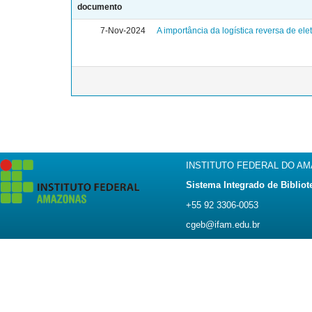
documento
7-Nov-2024
A importância da logística reversa de e
INSTITUTO FEDERAL DO A
Sistema Integrado de Bibliot
+55 92 3306-0053
cgeb@ifam.edu.br