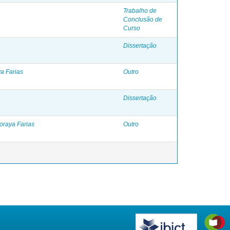
Trabalho de
Conclusão de
Curso
Dissertação
a Farias
Outro
Dissertação
oraya Farias
Outro