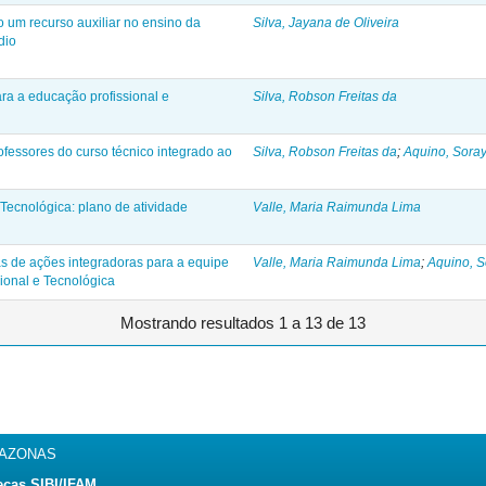
o um recurso auxiliar no ensino da
Silva, Jayana de Oliveira
dio
ra a educação profissional e
Silva, Robson Freitas da
fessores do curso técnico integrado ao
Silva, Robson Freitas da
;
Aquino, Soray
Tecnológica: plano de atividade
Valle, Maria Raimunda Lima
s de ações integradoras para a equipe
Valle, Maria Raimunda Lima
;
Aquino, S
ional e Tecnológica
Mostrando resultados 1 a 13 de 13
MAZONAS
ecas SIBI/IFAM