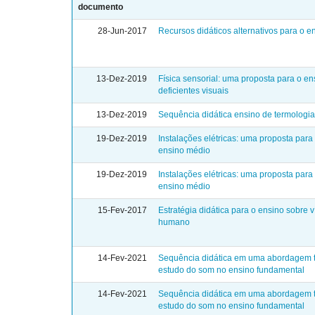
documento
28-Jun-2017
Recursos didáticos alternativos para o e
13-Dez-2019
Física sensorial: uma proposta para o en
deficientes visuais
13-Dez-2019
Sequência didática ensino de termologia 
19-Dez-2019
Instalações elétricas: uma proposta para
ensino médio
19-Dez-2019
Instalações elétricas: uma proposta para
ensino médio
15-Fev-2017
Estratégia didática para o ensino sobre 
humano
14-Fev-2021
Sequência didática em uma abordagem tr
estudo do som no ensino fundamental
14-Fev-2021
Sequência didática em uma abordagem tr
estudo do som no ensino fundamental