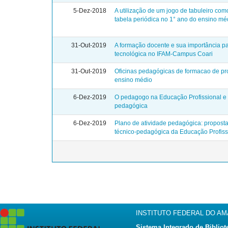
5-Dez-2018
A utilização de um jogo de tabuleiro com
tabela periódica no 1° ano do ensino mé
31-Out-2019
A formação docente e sua importância pa
tecnológica no IFAM-Campus Coari
31-Out-2019
Oficinas pedagógicas de formacao de pro
ensino médio
6-Dez-2019
O pedagogo na Educação Profissional e 
pedagógica
6-Dez-2019
Plano de atividade pedagógica: proposta
técnico-pedagógica da Educação Profiss
INSTITUTO FEDERAL DO A
Sistema Integrado de Bibliot