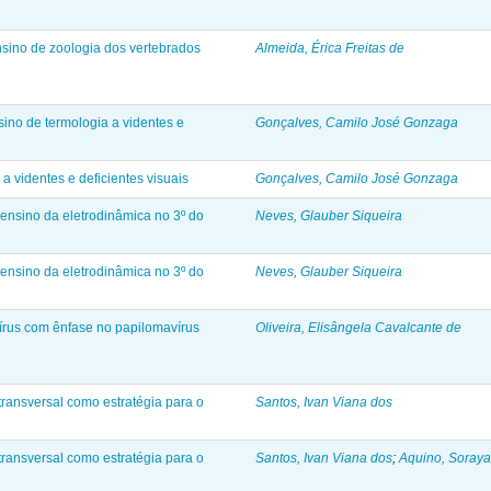
nsino de zoologia dos vertebrados
Almeida, Érica Freitas de
sino de termologia a videntes e
Gonçalves, Camilo José Gonzaga
a videntes e deficientes visuais
Gonçalves, Camilo José Gonzaga
 ensino da eletrodinâmica no 3º do
Neves, Glauber Siqueira
 ensino da eletrodinâmica no 3º do
Neves, Glauber Siqueira
vírus com ênfase no papilomavírus
Oliveira, Elisângela Cavalcante de
ansversal como estratégia para o
Santos, Ivan Viana dos
ansversal como estratégia para o
Santos, Ivan Viana dos
;
Aquino, Soraya