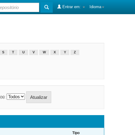
Entrar em:
Idioma
S
T
U
V
W
X
Y
Z
(s):
Tipo