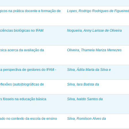
icos na prática docente e formação de
Lopes, Rodrigo Rodrigues de Figueire
iências biológicas no IFAM
Nogueira, Anny Larisse de Oliveira
sica acerca da avaliação da
Oliveira, Thamela Mariza Menezes
a perspectiva de gestores do IFAM -
Silva, Ádila Marta da Silva e
eflexões (auto)biográficas de
Silva, Iara Batista da
is fósseis na educação básica
Silva, Ivaldo Santos da
ado no contexto da escola de ensino
Silva, Romilson Alves da