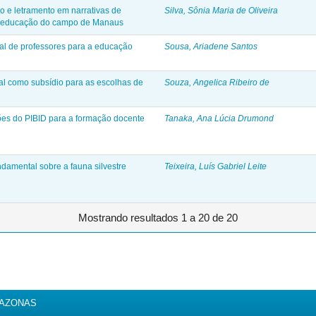
o e letramento em narrativas de
Silva, Sônia Maria de Oliveira
da educação do campo de Manaus
ial de professores para a educação
Sousa, Ariadene Santos
al como subsídio para as escolhas de
Souza, Angelica Ribeiro de
ções do PIBID para a formação docente
Tanaka, Ana Lúcia Drumond
damental sobre a fauna silvestre
Teixeira, Luís Gabriel Leite
Mostrando resultados 1 a 20 de 20
MAZONAS