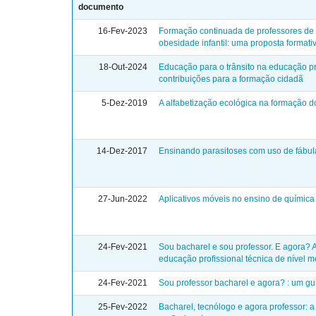
documento
16-Fev-2023
Formação continuada de professores de 
obesidade infantil: uma proposta formati
18-Out-2024
Educação para o trânsito na educação pro
contribuições para a formação cidadã
5-Dez-2019
A alfabetização ecológica na formação d
14-Dez-2017
Ensinando parasitoses com uso de fábul
27-Jun-2022
Aplicativos móveis no ensino de química
24-Fev-2021
Sou bacharel e sou professor. E agora? A
educação profissional técnica de nível m
24-Fev-2021
Sou professor bacharel e agora? : um gu
25-Fev-2022
Bacharel, tecnólogo e agora professor: 