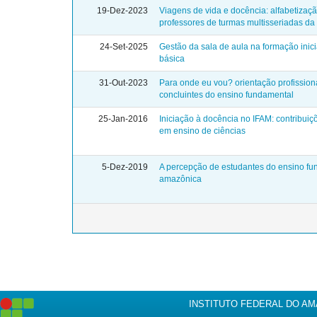
19-Dez-2023
Viagens de vida e docência: alfabetizaçã
professores de turmas multisseriadas 
24-Set-2025
Gestão da sala de aula na formação inic
básica
31-Out-2023
Para onde eu vou? orientação profission
concluintes do ensino fundamental
25-Jan-2016
Iniciação à docência no IFAM: contribui
em ensino de ciências
5-Dez-2019
A percepção de estudantes do ensino fun
amazônica
INSTITUTO FEDERAL DO A