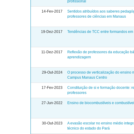
profissional
14-Fev-2017
Sentidos atribuídos aos saberes pedagóg
professores de ciências em Manaus
19-Dez-2017
Tendências de TCC entre formandos em c
11-Dez-2017
Reflexão de professores da educação bá
aprendizagem
29-Out-2024
O processo de verticalização do ensino n
Campus Manaus Centro
17-Fev-2023
Constituição de si e formação docente: r
professores
27-Jun-2022
Ensino de biocombustíveis e combustíve
30-Out-2023
A evasão escolar no ensino médio integr
técnico do estado do Pará