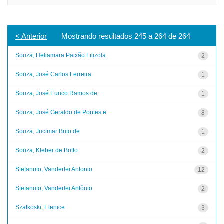
< Anterior
Mostrando resultados 245 a 264 de 264
Souza, Heliamara Paixão Filizola
2
Souza, José Carlos Ferreira
1
Souza, José Eurico Ramos de.
1
Souza, José Geraldo de Pontes e
8
Souza, Jucimar Brito de
1
Souza, Kleber de Britto
2
Stefanuto, Vanderlei Antonio
12
Stefanuto, Vanderlei Antônio
2
Szatkoski, Elenice
3