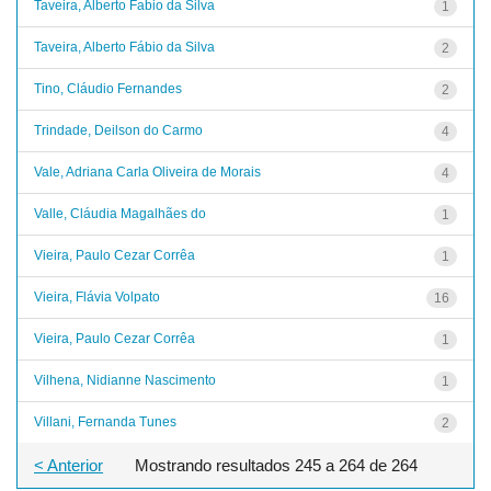
Taveira, Alberto Fabio da Silva
1
Taveira, Alberto Fábio da Silva
2
Tino, Cláudio Fernandes
2
Trindade, Deilson do Carmo
4
Vale, Adriana Carla Oliveira de Morais
4
Valle, Cláudia Magalhães do
1
Vieira, Paulo Cezar Corrêa
1
Vieira, Flávia Volpato
16
Vieira, Paulo Cezar Corrêa
1
Vilhena, Nidianne Nascimento
1
Villani, Fernanda Tunes
2
< Anterior
Mostrando resultados 245 a 264 de 264