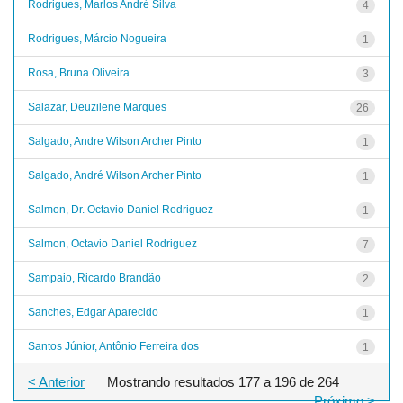
Rodrigues, Marlos André Silva
4
Rodrigues, Márcio Nogueira
1
Rosa, Bruna Oliveira
3
Salazar, Deuzilene Marques
26
Salgado, Andre Wilson Archer Pinto
1
Salgado, André Wilson Archer Pinto
1
Salmon, Dr. Octavio Daniel Rodriguez
1
Salmon, Octavio Daniel Rodriguez
7
Sampaio, Ricardo Brandão
2
Sanches, Edgar Aparecido
1
Santos Júnior, Antônio Ferreira dos
1
< Anterior
Mostrando resultados 177 a 196 de 264
Próximo >