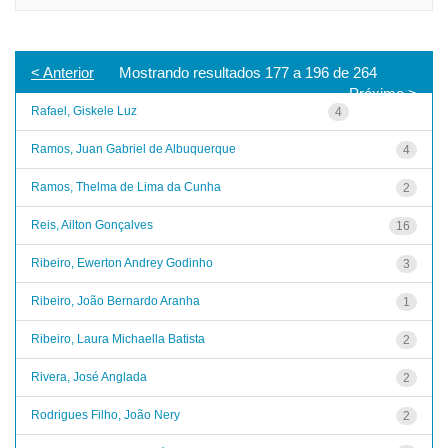
< Anterior
Mostrando resultados 177 a 196 de 264
Próximo >
Rafael, Giskele Luz
4
Ramos, Juan Gabriel de Albuquerque
4
Ramos, Thelma de Lima da Cunha
2
Reis, Ailton Gonçalves
16
Ribeiro, Ewerton Andrey Godinho
3
Ribeiro, João Bernardo Aranha
1
Ribeiro, Laura Michaella Batista
2
Rivera, José Anglada
2
Rodrigues Filho, João Nery
2