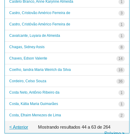
Castelo Branco, Anne Karynne Almeida
1
Castro, Cristovão Américo Ferreira de
3
Castro, Cristóvão Américo Ferreira de
1
Cavalcante, Luyara de Almeida
1
Chagas, Sidney Assis
8
Chaves, Edson Valente
14
Coelho, Iandra Maria Weirich da Silva
16
Cordeiro, Celso Souza
36
Costa Neto, Antônio Ribeiro da
1
Costa, Kátia Maria Guimarães
1
Costa, Efraim Menezes de Lima
2
< Anterior
Mostrando resultados 44 a 63 de 264
Próximo >