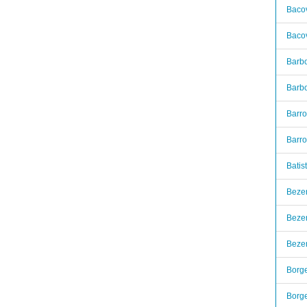
Bacov
Bacov
Barbo
Barbo
Barro
Barro
Batis
Bezer
Bezer
Bezer
Borge
Borge