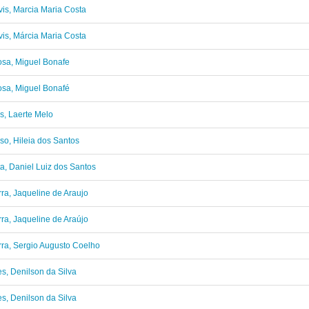
is, Marcia Maria Costa
is, Márcia Maria Costa
sa, Miguel Bonafe
sa, Miguel Bonafé
s, Laerte Melo
so, Hileia dos Santos
ta, Daniel Luiz dos Santos
ra, Jaqueline de Araujo
ra, Jaqueline de Araújo
ra, Sergio Augusto Coelho
s, Denilson da Silva
s, Denilson da Silva