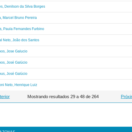
s, Denilson da Silva Borges
, Marcel Bruno Pereira
s, Paula Fernandes Furbino
l Neto, João dos Santos
os, Jose Galucio
os, José Galúcio
us, José Galúcio
ni Neto, Henrique Luiz
terior
Mostrando resultados 29 a 48 de 264
Próxi