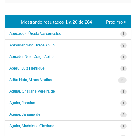
Mostrando resultados 1 a 20 de 264
Próximo >
Abecassis, Úrsula Vasconcelos
1
Abinader Neto, Jorge Abilio
3
Abnader Neto, Jorge Abílio
1
Abreu, Luiz Henrique
1
Adão Neto, Minos Martins
15
Aguiar, Cristiane Pereira de
1
Aguiar, Janaina
1
Aguiar, Janaína de
2
Aguiar, Madalena Otaviano
1