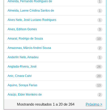
Almeida, Fernando Rodrigues de
1
Almeida, Luene Cristina Santos de
1
Alves Neto, José Luciano Rodrigues
1
Alves, Edilson Gomes
3
Amaral, Rodrigo de Souza
10
Amazonas, Márcio Andrei Sousa
2
Anderlin Neto, Amadeu
1
Anglada-Rivera, José
26
Anic, Cinara Calvi
20
Aquino, Soraya Farias
13
Araújo, Elder Monteiro de
2
Mostrando resultados 1 a 20 de 264
Próximo >